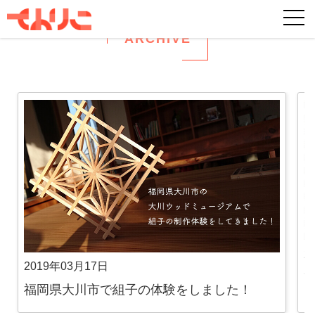
ARCHIVE
2
2019年03月17日
福岡県大川市で組子の体験をしました！