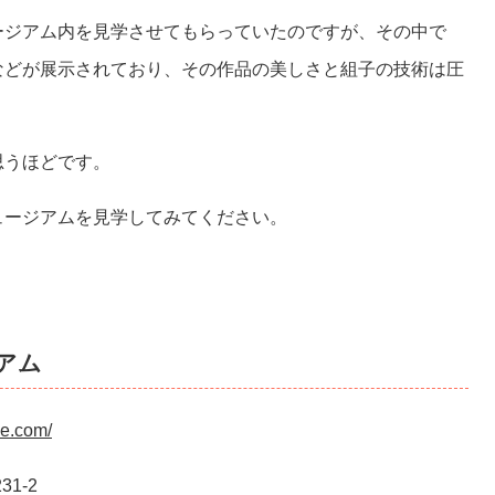
ージアム内を見学させてもらっていたのですが、その中で
などが展示されており、その作品の美しさと組子の技術は圧
思うほどです。
ュージアムを見学してみてください。
アム
ee.com/
1-2