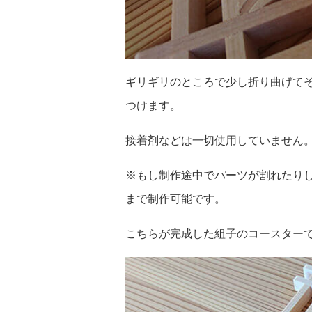
ギリギリのところで少し折り曲げて
つけます。
接着剤などは一切使用していません
※もし制作途中でパーツが割れたり
まで制作可能です。
こちらが完成した組子のコースター