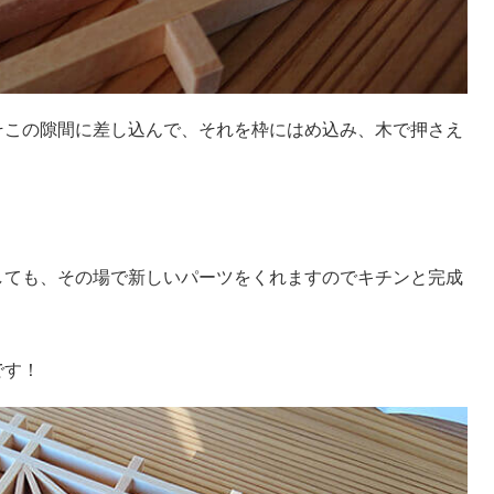
そこの隙間に差し込んで、それを枠にはめ込み、木で押さえ
。
しても、その場で新しいパーツをくれますのでキチンと完成
です！