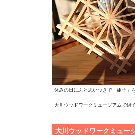
休みの日にふと思いつきで「組子」
大川ウッドワークミュージアム
で組
大川ウッドワークミュー