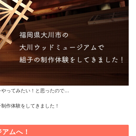
をやってみたい！と思ったので…
子制作体験をしてきました！
ジアムへ！