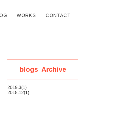
LOG
WORKS
CONTACT
blogs Archive
2019.3(1)
2018.12(1)