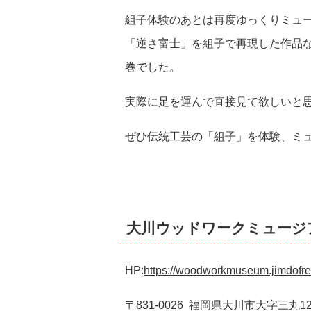
組子体験のあとは再度ゆっくりミュ
「逆さ富士」を組子で再現した作品
巻でした。
実際に足を運んで直接見て欲しいと
ぜひ伝統工芸の「組子」を体験、ミ
大川ウッドワークミュージ
HP:
https://woodworkmuseum.jimdofr
〒831-0026 福岡県大川市大字三丸123